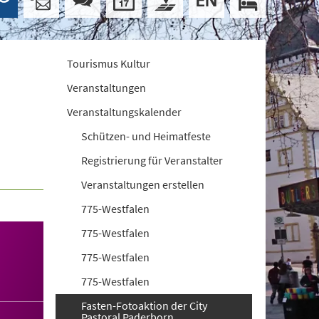
Tourismus Kultur
Veranstaltungen
Veranstaltungskalender
Schützen- und Heimatfeste
Registrierung für Veranstalter
Veranstaltungen erstellen
775-Westfalen
775-Westfalen
775-Westfalen
775-Westfalen
Fasten-Fotoaktion der City
Pastoral Paderborn