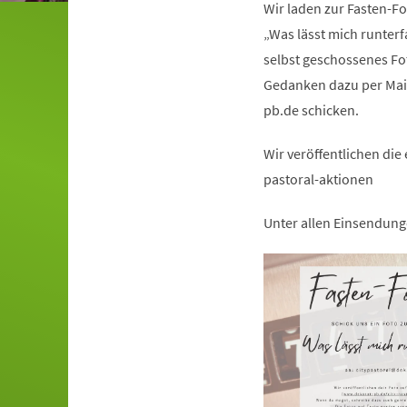
Wir laden zur Fasten-Fo
„Was lässt mich runter
selbst geschossenes Fo
Gedanken dazu per Mail
pb.de schicken.
Wir veröffentlichen di
pastoral-aktionen
Unter allen Einsendung