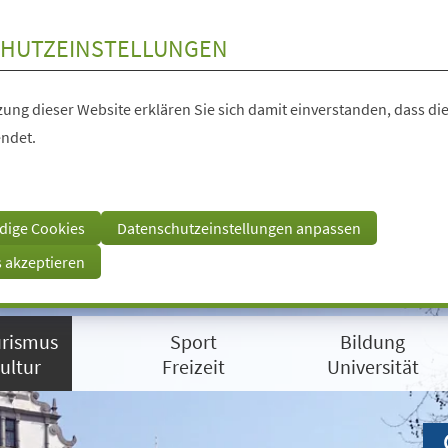
HUTZEINSTELLUNGEN
ung dieser Website erklären Sie sich damit einverstanden, dass die
ndet.
dige Cookies
Datenschutzeinstellungen anpassen
s akzeptieren
rismus
Sport
Bildung
ultur
Freizeit
Universität