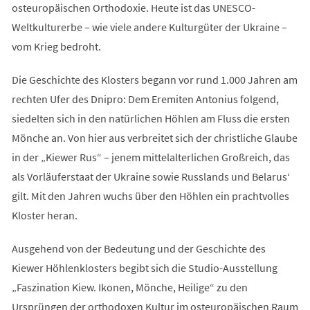
osteuropäischen Orthodoxie. Heute ist das UNESCO-
Weltkulturerbe – wie viele andere Kulturgüter der Ukraine –
vom Krieg bedroht.
Die Geschichte des Klosters begann vor rund 1.000 Jahren am
rechten Ufer des Dnipro: Dem Eremiten Antonius folgend,
siedelten sich in den natürlichen Höhlen am Fluss die ersten
Mönche an. Von hier aus verbreitet sich der christliche Glaube
in der „Kiewer Rus“ – jenem mittelalterlichen Großreich, das
als Vorläuferstaat der Ukraine sowie Russlands und Belarus‘
gilt. Mit den Jahren wuchs über den Höhlen ein prachtvolles
Kloster heran.
Ausgehend von der Bedeutung und der Geschichte des
Kiewer Höhlenklosters begibt sich die Studio-Ausstellung
„Faszination Kiew. Ikonen, Mönche, Heilige“ zu den
Ursprüngen der orthodoxen Kultur im osteuropäischen Raum