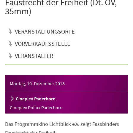
Faustrecht der Freiheit (Dt. OV,
35mm)
VERANSTALTUNGSORTE
VORVERKAUFSSTELLE
VERANSTALTER
Veranstaltungsinformationen
Montag, 10. Dezember 2018
Cineplex Paderborn
Cineplex Pollux Paderborn
Das Programmkino Lichtblick e.V. zeigt Fassbinders
Faustrecht der Freiheit.