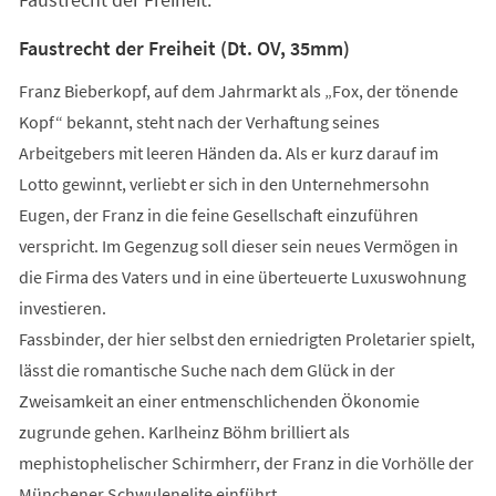
Faustrecht der Freiheit (Dt. OV, 35mm)
Franz Bieberkopf, auf dem Jahrmarkt als „Fox, der tönende
Kopf“ bekannt, steht nach der Verhaftung seines
Arbeitgebers mit leeren Händen da. Als er kurz darauf im
Lotto gewinnt, verliebt er sich in den Unternehmersohn
Eugen, der Franz in die feine Gesellschaft einzuführen
verspricht. Im Gegenzug soll dieser sein neues Vermögen in
die Firma des Vaters und in eine überteuerte Luxuswohnung
investieren.
Fassbinder, der hier selbst den erniedrigten Proletarier spielt,
lässt die romantische Suche nach dem Glück in der
Zweisamkeit an einer entmenschlichenden Ökonomie
zugrunde gehen. Karlheinz Böhm brilliert als
mephistophelischer Schirmherr, der Franz in die Vorhölle der
Münchener Schwulenelite einführt.