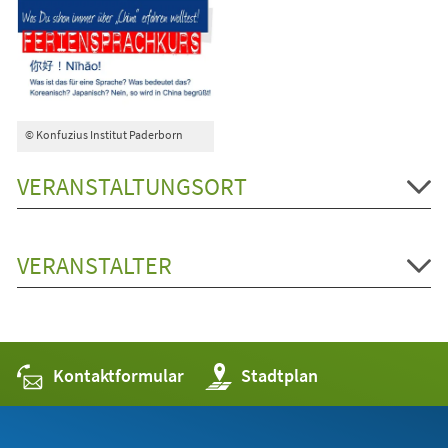
© Konfuzius Institut Paderborn
VERANSTALTUNGSORT
VERANSTALTER
Kontaktformular
(Öffnet
Stadtplan
in
einem
neuen
Tab)