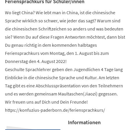
Feriensprachkurs für Schüler/innen
Wo liegt China? Wie lebt man in China, ist die chinesische
Sprache wirklich so schwer, wie jeder das sagt? Warum sind
die chinesischen Schriftzeichen so anders und was bedeuten
sie? Wenn Du auf diese Fragen Antworten möchtest, dann bist
Du genau richtig in dem kommenden halbtages
Feriensprachkurs vom Montag, den 1. August bis zum
Donnerstag den 4. August 2022!
Geschulte Sprachlehrer geben den Jugendlichen 4 Tage lang
Einblicke in die chinesische Sprache und Kultur. Am letzten
Tag gibt es eine Abschlusspräsentation von den Teilnehmern
und es werden gemeinsam Maultaschen(Jiaozi) gegessen.
Wir freuen uns auf Dich und Dein Freunde!
https://konfuzius-paderborn.de/feriensprachkurs/
Informationen