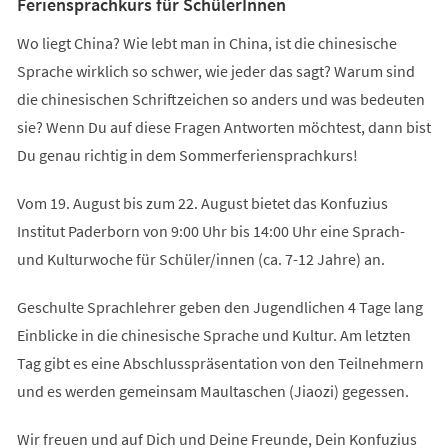
Feriensprachkurs für SchülerInnen
Wo liegt China? Wie lebt man in China, ist die chinesische
Sprache wirklich so schwer, wie jeder das sagt? Warum sind
die chinesischen Schriftzeichen so anders und was bedeuten
sie? Wenn Du auf diese Fragen Antworten möchtest, dann bist
Du genau richtig in dem Sommerferiensprachkurs!
Vom 19. August bis zum 22. August bietet das Konfuzius
Institut Paderborn von 9:00 Uhr bis 14:00 Uhr eine Sprach-
und Kulturwoche für Schüler/innen (ca. 7-12 Jahre) an.
Geschulte Sprachlehrer geben den Jugendlichen 4 Tage lang
Einblicke in die chinesische Sprache und Kultur. Am letzten
Tag gibt es eine Abschlusspräsentation von den Teilnehmern
und es werden gemeinsam Maultaschen (Jiaozi) gegessen.
Wir freuen und auf Dich und Deine Freunde, Dein Konfuzius