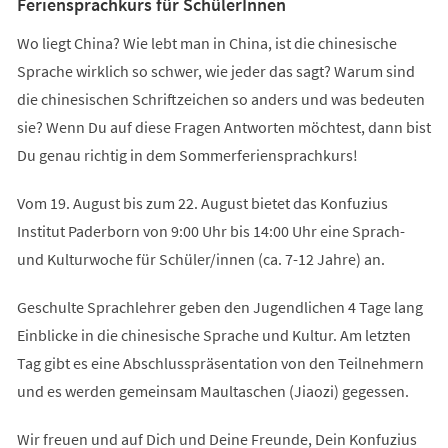
Feriensprachkurs für SchülerInnen
Wo liegt China? Wie lebt man in China, ist die chinesische
Sprache wirklich so schwer, wie jeder das sagt? Warum sind
die chinesischen Schriftzeichen so anders und was bedeuten
sie? Wenn Du auf diese Fragen Antworten möchtest, dann bist
Du genau richtig in dem Sommerferiensprachkurs!
Vom 19. August bis zum 22. August bietet das Konfuzius
Institut Paderborn von 9:00 Uhr bis 14:00 Uhr eine Sprach-
und Kulturwoche für Schüler/innen (ca. 7-12 Jahre) an.
Geschulte Sprachlehrer geben den Jugendlichen 4 Tage lang
Einblicke in die chinesische Sprache und Kultur. Am letzten
Tag gibt es eine Abschlusspräsentation von den Teilnehmern
und es werden gemeinsam Maultaschen (Jiaozi) gegessen.
Wir freuen und auf Dich und Deine Freunde, Dein Konfuzius