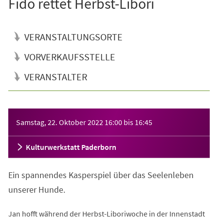
Fido rettet Herbst-Libori
VERANSTALTUNGSORTE
VORVERKAUFSSTELLE
VERANSTALTER
Veranstaltungsinformationen
Samstag, 22. Oktober 2022
16:00
bis
16:45
Kulturwerkstatt Paderborn
Ein spannendes Kasperspiel über das Seelenleben
unserer Hunde.
Jan hofft während der Herbst-Liboriwoche in der Innenstadt