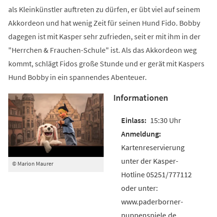
als Kleinkünstler auftreten zu dürfen, er übt viel auf seinem
Akkordeon und hat wenig Zeit für seinen Hund Fido. Bobby
dagegen ist mit Kasper sehr zufrieden, seit er mit ihm in der
"Herrchen & Frauchen-Schule" ist. Als das Akkordeon weg
kommt, schlägt Fidos große Stunde und er gerät mit Kaspers
Hund Bobby in ein spannendes Abenteuer.
Informationen
15:30 Uhr
Kartenreservierung
unter der Kasper-
© Marion Maurer
Hotline 05251/777112
oder unter:
www.paderborner-
puppenspiele.de