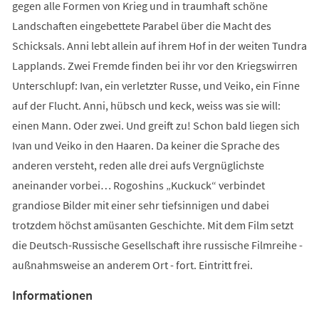
gegen alle Formen von Krieg und in traumhaft schöne
Landschaften eingebettete Parabel über die Macht des
Schicksals. Anni lebt allein auf ihrem Hof in der weiten Tundra
Lapplands. Zwei Fremde finden bei ihr vor den Kriegswirren
Unterschlupf: Ivan, ein verletzter Russe, und Veiko, ein Finne
auf der Flucht. Anni, hübsch und keck, weiss was sie will:
einen Mann. Oder zwei. Und greift zu! Schon bald liegen sich
Ivan und Veiko in den Haaren. Da keiner die Sprache des
anderen versteht, reden alle drei aufs Vergnüglichste
aneinander vorbei… Rogoshins „Kuckuck“ verbindet
grandiose Bilder mit einer sehr tiefsinnigen und dabei
trotzdem höchst amüsanten Geschichte. Mit dem Film setzt
die Deutsch-Russische Gesellschaft ihre russische Filmreihe -
außnahmsweise an anderem Ort - fort. Eintritt frei.
Informationen