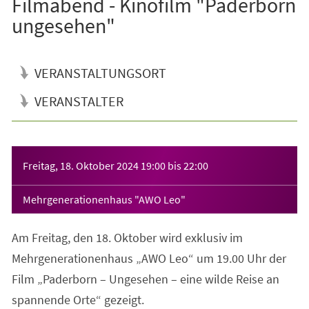
Filmabend - Kinofilm "Paderborn
ungesehen"
VERANSTALTUNGSORT
VERANSTALTER
Veranstaltungsinformationen
Freitag, 18. Oktober 2024
19:00
bis
22:00
Mehrgenerationenhaus "AWO Leo"
Am Freitag, den 18. Oktober wird exklusiv im
Mehrgenerationenhaus „AWO Leo“ um 19.00 Uhr der
Film „Paderborn – Ungesehen – eine wilde Reise an
spannende Orte“ gezeigt.