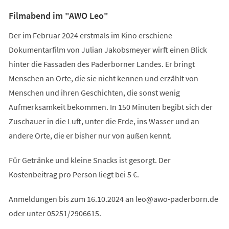
Filmabend im "AWO Leo"
Der im Februar 2024 erstmals im Kino erschiene
Dokumentarfilm von Julian Jakobsmeyer wirft einen Blick
hinter die Fassaden des Paderborner Landes. Er bringt
Menschen an Orte, die sie nicht kennen und erzählt von
Menschen und ihren Geschichten, die sonst wenig
Aufmerksamkeit bekommen. In 150 Minuten begibt sich der
Zuschauer in die Luft, unter die Erde, ins Wasser und an
andere Orte, die er bisher nur von außen kennt.
Für Getränke und kleine Snacks ist gesorgt. Der
Kostenbeitrag pro Person liegt bei 5 €.
Anmeldungen bis zum 16.10.2024 an
leo
awo-paderborn
de
oder unter 05251/2906615.