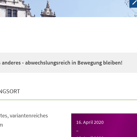
 anderes - abwechslungsreich in Bewegung bleiben!
NGSORT
tes, variantenreiches
16. April 2020
m
–