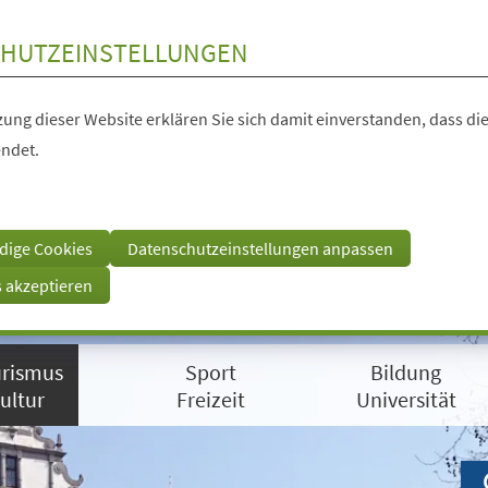
HUTZEINSTELLUNGEN
ung dieser Website erklären Sie sich damit einverstanden, dass die
ndet.
dige Cookies
Datenschutzeinstellungen anpassen
s akzeptieren
rismus
Sport
Bildung
ultur
Freizeit
Universität