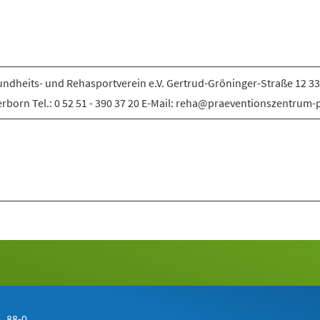
ndheits- und Rehasportverein e.V. Gertrud-Gröninger-Straße 12 3
rborn Tel.: 0 52 51 - 390 37 20 E-Mail: reha@praeventionszentrum-
 88-0