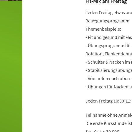
Fit-Mix am Freitag
Jeden Freitag etwas an
Bewegungsprogramm
Themenbeispiele:
- Fit und gesund mit Fa
- Übungsprogramm für 
Rotation, Flankendehn
- Schulter & Nacken im
- Stabilisierungsübung
- Von unten nach oben -
- Übungen für Nacken 
Jeden Freitag 10:30-11
Teilnahme ohne Anmeld
Die erste Kursstunde is
5er-Karte: 30,00€