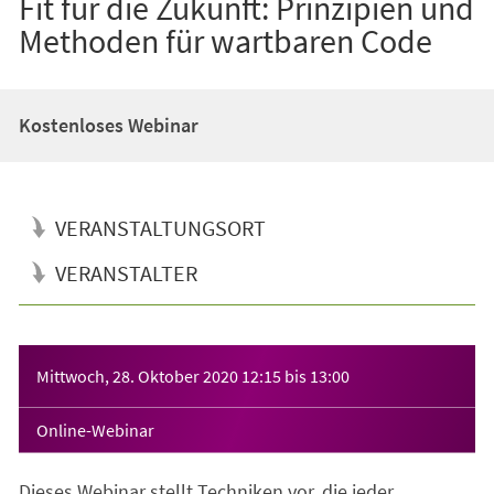
Fit für die Zukunft: Prinzipien und
Methoden für wartbaren Code
Kostenloses Webinar
VERANSTALTUNGSORT
VERANSTALTER
Veranstaltungsinformationen
Mittwoch, 28. Oktober 2020
12:15
bis
13:00
Online-Webinar
Dieses Webinar stellt Techniken vor, die jeder