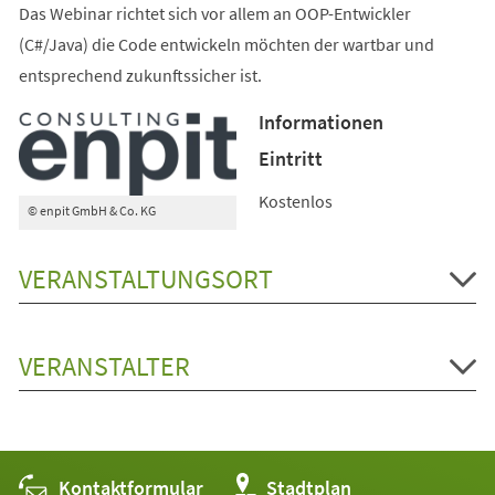
Das Webinar richtet sich vor allem an OOP-Entwickler
(C#/Java) die Code entwickeln möchten der wartbar und
entsprechend zukunftssicher ist.
Informationen
Eintritt
Kostenlos
© enpit GmbH & Co. KG
VERANSTALTUNGSORT
VERANSTALTER
Kontaktformular
(Öffnet
Stadtplan