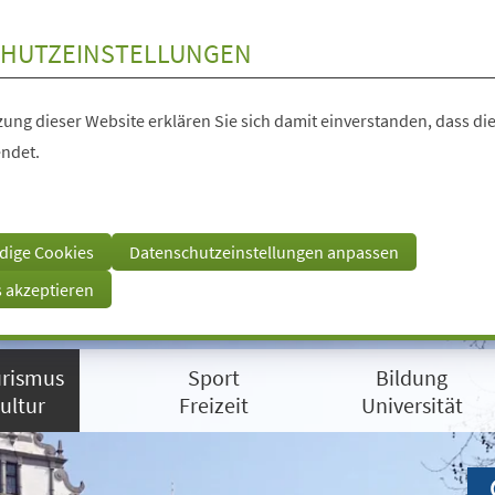
HUTZEINSTELLUNGEN
ung dieser Website erklären Sie sich damit einverstanden, dass die
ndet.
dige Cookies
Datenschutzeinstellungen anpassen
s akzeptieren
rismus
Sport
Bildung
ultur
Freizeit
Universität