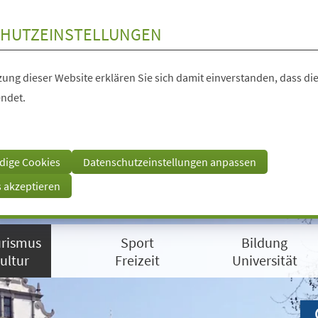
HUTZEINSTELLUNGEN
ung dieser Website erklären Sie sich damit einverstanden, dass die
ndet.
dige Cookies
Datenschutzeinstellungen anpassen
s akzeptieren
rismus
Sport
Bildung
ultur
Freizeit
Universität