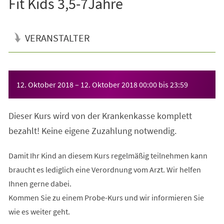
Fit Kids 3,5-7Jahre
VERANSTALTER
Veranstaltungsinformationen
12. Oktober 2018
–
12. Oktober 2018
00:00
bis
23:59
Dieser Kurs wird von der Krankenkasse komplett
bezahlt! Keine eigene Zuzahlung notwendig.
Damit Ihr Kind an diesem Kurs regelmäßig teilnehmen kann
braucht es lediglich eine Verordnung vom Arzt. Wir helfen
Ihnen gerne dabei.
Kommen Sie zu einem Probe-Kurs und wir informieren Sie
wie es weiter geht.