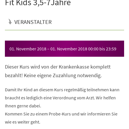
Fit Kids 3,5-7Jahre
VERANSTALTER
Veranstaltungsinformationen
01. November 2018
–
01. November 2018
00:00
bis
23:59
Dieser Kurs wird von der Krankenkasse komplett
bezahlt! Keine eigene Zuzahlung notwendig.
Damit Ihr Kind an diesem Kurs regelmäßig teilnehmen kann
braucht es lediglich eine Verordnung vom Arzt. Wir helfen
Ihnen gerne dabei.
Kommen Sie zu einem Probe-Kurs und wir informieren Sie
wie es weiter geht.