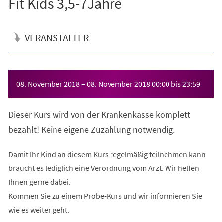
Fit Kids 3,5-7Jahre
VERANSTALTER
Veranstaltungsinformationen
08. November 2018
–
08. November 2018
00:00
bis
23:59
Dieser Kurs wird von der Krankenkasse komplett
bezahlt! Keine eigene Zuzahlung notwendig.
Damit Ihr Kind an diesem Kurs regelmäßig teilnehmen kann
braucht es lediglich eine Verordnung vom Arzt. Wir helfen
Ihnen gerne dabei.
Kommen Sie zu einem Probe-Kurs und wir informieren Sie
wie es weiter geht.