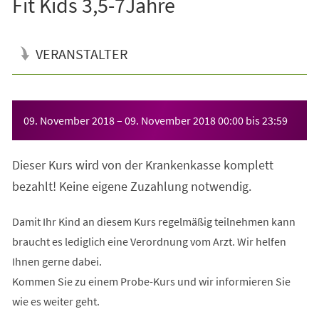
Fit Kids 3,5-7Jahre
VERANSTALTER
Veranstaltungsinformationen
09. November 2018
–
09. November 2018
00:00
bis
23:59
Dieser Kurs wird von der Krankenkasse komplett
bezahlt! Keine eigene Zuzahlung notwendig.
Damit Ihr Kind an diesem Kurs regelmäßig teilnehmen kann
braucht es lediglich eine Verordnung vom Arzt. Wir helfen
Ihnen gerne dabei.
Kommen Sie zu einem Probe-Kurs und wir informieren Sie
wie es weiter geht.