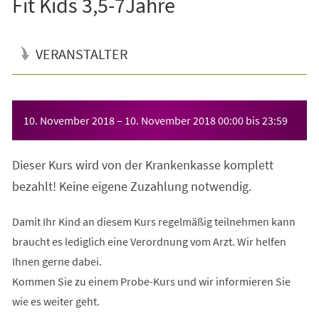
Fit Kids 3,5-7Jahre
VERANSTALTER
Veranstaltungsinformationen
10. November 2018
–
10. November 2018
00:00
bis
23:59
Dieser Kurs wird von der Krankenkasse komplett
bezahlt! Keine eigene Zuzahlung notwendig.
Damit Ihr Kind an diesem Kurs regelmäßig teilnehmen kann
braucht es lediglich eine Verordnung vom Arzt. Wir helfen
Ihnen gerne dabei.
Kommen Sie zu einem Probe-Kurs und wir informieren Sie
wie es weiter geht.