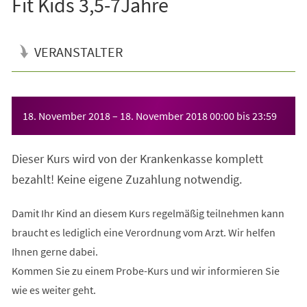
Fit Kids 3,5-7Jahre
VERANSTALTER
Veranstaltungsinformationen
18. November 2018
–
18. November 2018
00:00
bis
23:59
Dieser Kurs wird von der Krankenkasse komplett
bezahlt! Keine eigene Zuzahlung notwendig.
Damit Ihr Kind an diesem Kurs regelmäßig teilnehmen kann
braucht es lediglich eine Verordnung vom Arzt. Wir helfen
Ihnen gerne dabei.
Kommen Sie zu einem Probe-Kurs und wir informieren Sie
wie es weiter geht.