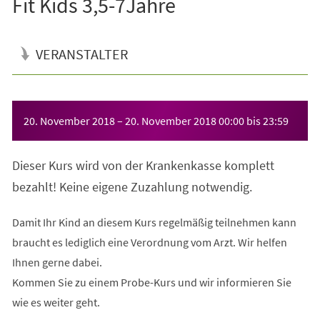
Fit Kids 3,5-7Jahre
VERANSTALTER
Veranstaltungsinformationen
20. November 2018
–
20. November 2018
00:00
bis
23:59
Dieser Kurs wird von der Krankenkasse komplett
bezahlt! Keine eigene Zuzahlung notwendig.
Damit Ihr Kind an diesem Kurs regelmäßig teilnehmen kann
braucht es lediglich eine Verordnung vom Arzt. Wir helfen
Ihnen gerne dabei.
Kommen Sie zu einem Probe-Kurs und wir informieren Sie
wie es weiter geht.