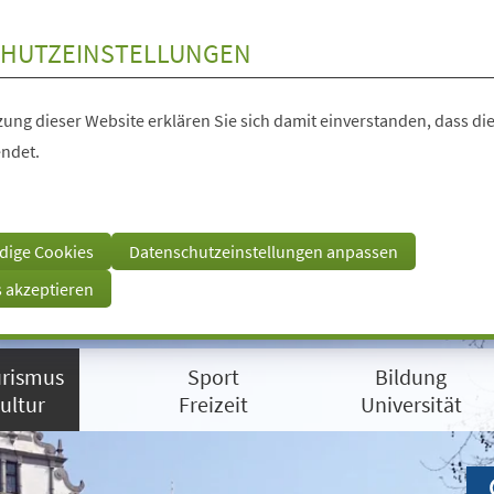
HUTZEINSTELLUNGEN
ung dieser Website erklären Sie sich damit einverstanden, dass die
ndet.
dige Cookies
Datenschutzeinstellungen anpassen
s akzeptieren
rismus
Sport
Bildung
ultur
Freizeit
Universität