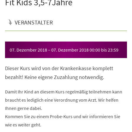
Fit Kids 3,5-7Jahre
VERANSTALTER
Veranstaltungsinformationen
07. Dezember 2018
–
07. Dezember 2018
00:00
bis
23:59
Dieser Kurs wird von der Krankenkasse komplett
bezahlt! Keine eigene Zuzahlung notwendig.
Damit Ihr Kind an diesem Kurs regelmäßig teilnehmen kann
braucht es lediglich eine Verordnung vom Arzt. Wir helfen
Ihnen gerne dabei.
Kommen Sie zu einem Probe-Kurs und wir informieren Sie
wie es weiter geht.