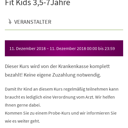
Fit Kids 3,5-7Jahre
VERANSTALTER
Veranstaltungsinformationen
11. Dezember 2018
–
11. Dezember 2018
00:00
bis
23:59
Dieser Kurs wird von der Krankenkasse komplett
bezahlt! Keine eigene Zuzahlung notwendig.
Damit Ihr Kind an diesem Kurs regelmäßig teilnehmen kann
braucht es lediglich eine Verordnung vom Arzt. Wir helfen
Ihnen gerne dabei.
Kommen Sie zu einem Probe-Kurs und wir informieren Sie
wie es weiter geht.