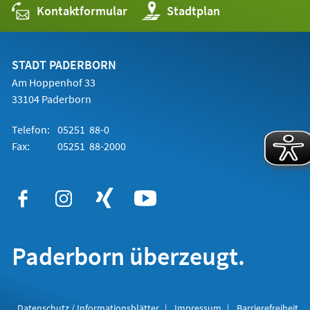
Kontaktformular
(Öffnet
Stadtplan
in
einem
neuen
Tab)
STADT PADERBORN
Am Hoppenhof 33
33104 Paderborn
Telefon:
05251 88-0
Fax:
05251 88-2000
Paderborn überzeugt.
Datenschutz / Informationsblätter
Impressum
Barrierefreiheit