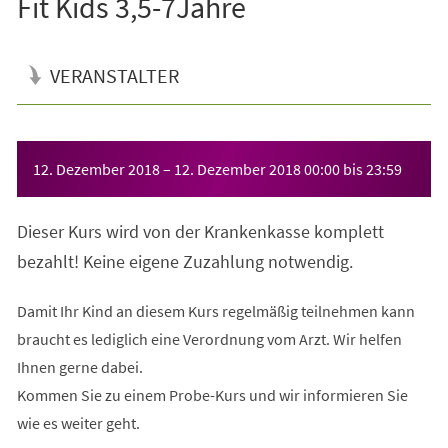
Fit Kids 3,5-7Jahre
VERANSTALTER
Veranstaltungsinformationen
12. Dezember 2018
–
12. Dezember 2018
00:00
bis
23:59
Dieser Kurs wird von der Krankenkasse komplett
bezahlt! Keine eigene Zuzahlung notwendig.
Damit Ihr Kind an diesem Kurs regelmäßig teilnehmen kann
braucht es lediglich eine Verordnung vom Arzt. Wir helfen
Ihnen gerne dabei.
Kommen Sie zu einem Probe-Kurs und wir informieren Sie
wie es weiter geht.