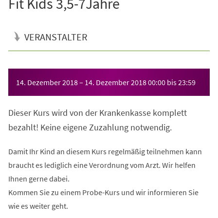
Fit Kids 3,5-7Jahre
VERANSTALTER
Veranstaltungsinformationen
14. Dezember 2018
–
14. Dezember 2018
00:00
bis
23:59
Dieser Kurs wird von der Krankenkasse komplett
bezahlt! Keine eigene Zuzahlung notwendig.
Damit Ihr Kind an diesem Kurs regelmäßig teilnehmen kann
braucht es lediglich eine Verordnung vom Arzt. Wir helfen
Ihnen gerne dabei.
Kommen Sie zu einem Probe-Kurs und wir informieren Sie
wie es weiter geht.