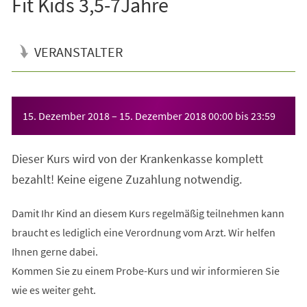
Fit Kids 3,5-7Jahre
VERANSTALTER
Veranstaltungsinformationen
15. Dezember 2018
–
15. Dezember 2018
00:00
bis
23:59
Dieser Kurs wird von der Krankenkasse komplett
bezahlt! Keine eigene Zuzahlung notwendig.
Damit Ihr Kind an diesem Kurs regelmäßig teilnehmen kann
braucht es lediglich eine Verordnung vom Arzt. Wir helfen
Ihnen gerne dabei.
Kommen Sie zu einem Probe-Kurs und wir informieren Sie
wie es weiter geht.