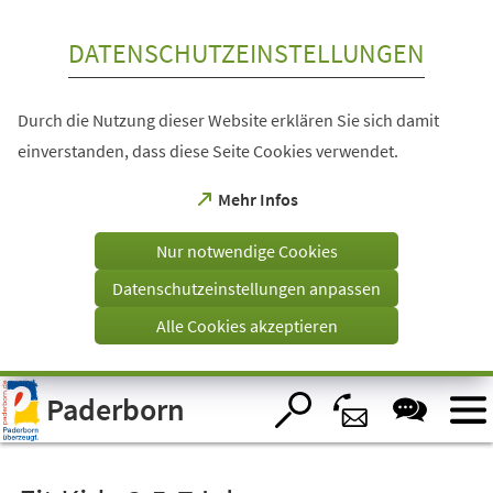
Inhalt anspringen
DATENSCHUTZEINSTELLUNGEN
Durch die Nutzung dieser Website erklären Sie sich damit
einverstanden, dass diese Seite Cookies verwendet.
(Öffnet
Mehr Infos
in
einem
Nur notwendige Cookies
neuen
Tab)
Datenschutzeinstellungen anpassen
Alle Cookies akzeptieren
Visuelle
Paderborn
Assistenzsoftware
öffnen.