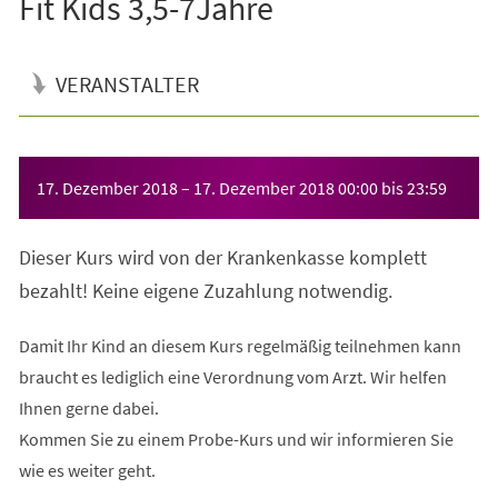
Fit Kids 3,5-7Jahre
VERANSTALTER
Veranstaltungsinformationen
17. Dezember 2018
–
17. Dezember 2018
00:00
bis
23:59
Dieser Kurs wird von der Krankenkasse komplett
bezahlt! Keine eigene Zuzahlung notwendig.
Damit Ihr Kind an diesem Kurs regelmäßig teilnehmen kann
braucht es lediglich eine Verordnung vom Arzt. Wir helfen
Ihnen gerne dabei.
Kommen Sie zu einem Probe-Kurs und wir informieren Sie
wie es weiter geht.