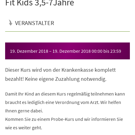
Fit Kids 3,5-7Jahre
VERANSTALTER
Veranstaltungsinformationen
19. Dezember 2018
–
19. Dezember 2018
00:00
bis
23:59
Dieser Kurs wird von der Krankenkasse komplett
bezahlt! Keine eigene Zuzahlung notwendig.
Damit Ihr Kind an diesem Kurs regelmäßig teilnehmen kann
braucht es lediglich eine Verordnung vom Arzt. Wir helfen
Ihnen gerne dabei.
Kommen Sie zu einem Probe-Kurs und wir informieren Sie
wie es weiter geht.