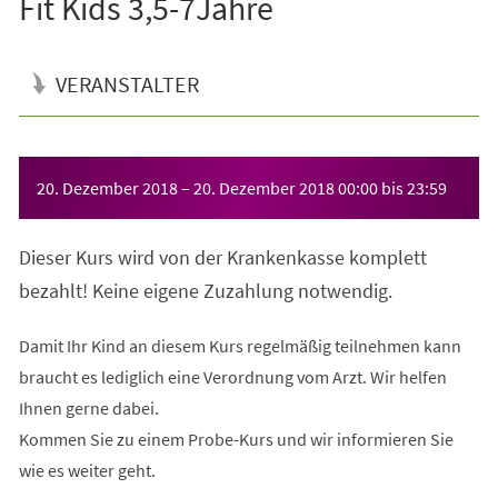
Fit Kids 3,5-7Jahre
VERANSTALTER
Veranstaltungsinformationen
20. Dezember 2018
–
20. Dezember 2018
00:00
bis
23:59
Dieser Kurs wird von der Krankenkasse komplett
bezahlt! Keine eigene Zuzahlung notwendig.
Damit Ihr Kind an diesem Kurs regelmäßig teilnehmen kann
braucht es lediglich eine Verordnung vom Arzt. Wir helfen
Ihnen gerne dabei.
Kommen Sie zu einem Probe-Kurs und wir informieren Sie
wie es weiter geht.