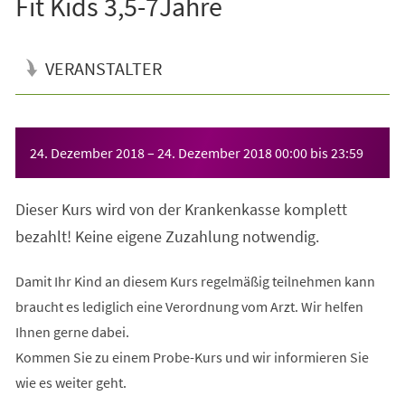
Fit Kids 3,5-7Jahre
VERANSTALTER
Veranstaltungsinformationen
24. Dezember 2018
–
24. Dezember 2018
00:00
bis
23:59
Dieser Kurs wird von der Krankenkasse komplett
bezahlt! Keine eigene Zuzahlung notwendig.
Damit Ihr Kind an diesem Kurs regelmäßig teilnehmen kann
braucht es lediglich eine Verordnung vom Arzt. Wir helfen
Ihnen gerne dabei.
Kommen Sie zu einem Probe-Kurs und wir informieren Sie
wie es weiter geht.