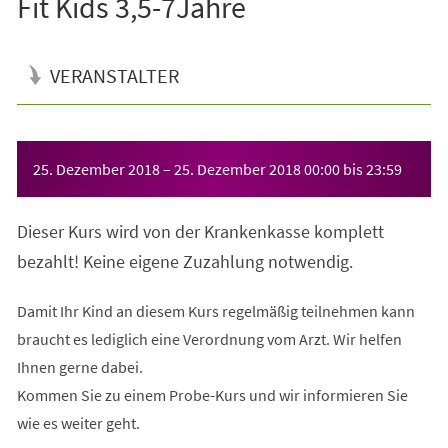
Fit Kids 3,5-7Jahre
VERANSTALTER
Veranstaltungsinformationen
25. Dezember 2018
–
25. Dezember 2018
00:00
bis
23:59
Dieser Kurs wird von der Krankenkasse komplett
bezahlt! Keine eigene Zuzahlung notwendig.
Damit Ihr Kind an diesem Kurs regelmäßig teilnehmen kann
braucht es lediglich eine Verordnung vom Arzt. Wir helfen
Ihnen gerne dabei.
Kommen Sie zu einem Probe-Kurs und wir informieren Sie
wie es weiter geht.