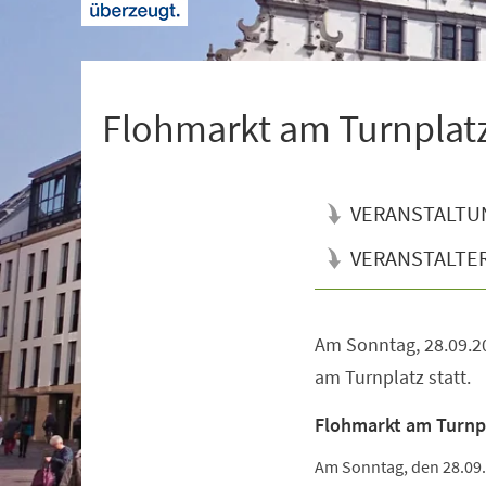
+
1
Flohmarkt am Turnplatz
VERANSTALTU
VERANSTALTE
Am Sonntag, 28.09.20
Veranstaltungsinformationen
am Turnplatz statt.
Flohmarkt am Turnp
Am Sonntag, den 28.09.