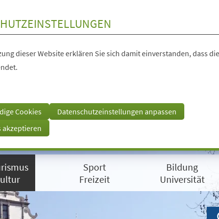
HUTZEINSTELLUNGEN
ung dieser Website erklären Sie sich damit einverstanden, dass die
ndet.
dige Cookies
Datenschutzeinstellungen anpassen
s akzeptieren
rismus
Sport
Bildung
ultur
Freizeit
Universität