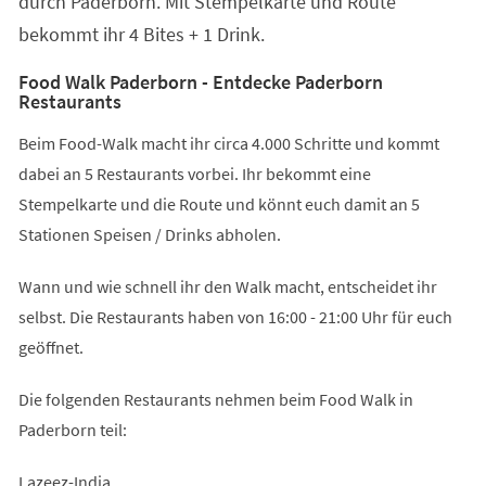
durch Paderborn. Mit Stempelkarte und Route
bekommt ihr 4 Bites + 1 Drink.
Food Walk Paderborn - Entdecke Paderborn
Restaurants
Beim Food-Walk macht ihr circa 4.000 Schritte und kommt
dabei an 5 Restaurants vorbei. Ihr bekommt eine
Stempelkarte und die Route und könnt euch damit an 5
Stationen Speisen / Drinks abholen.
Wann und wie schnell ihr den Walk macht, entscheidet ihr
selbst. Die Restaurants haben von 16:00 - 21:00 Uhr für euch
geöffnet.
Die folgenden Restaurants nehmen beim Food Walk in
Paderborn teil:
Lazeez-India