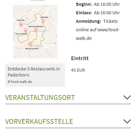
Ab 16:00 Uhr
Ab 16:00 Uhr
Tickets
online auf www.food-
walk.de
Eintritt
Entdecke 5 Restaurants in
45 EUR
Paderborn
© food-walk.de
VERANSTALTUNGSORT
VORVERKAUFSSTELLE