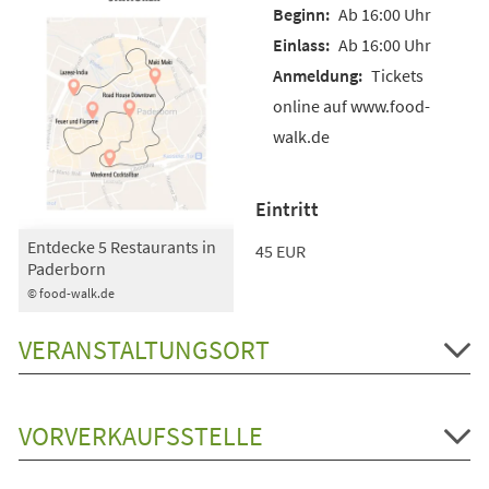
Ab 16:00 Uhr
Ab 16:00 Uhr
Tickets
online auf www.food-
walk.de
Eintritt
Entdecke 5 Restaurants in
45 EUR
Paderborn
© food-walk.de
VERANSTALTUNGSORT
VORVERKAUFSSTELLE