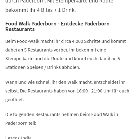
durch Paderborn. Mit Stempelkarte und Route
bekommt ihr 4 Bites + 1 Drink.
Food Walk Paderborn - Entdecke Paderborn
Restaurants
Beim Food-Walk macht ihr circa 4.000 Schritte und kommt
dabei an 5 Restaurants vorbei. Ihr bekommt eine
Stempelkarte und die Route und könnt euch damit an 5
Stationen Speisen / Drinks abholen.
Wann und wie schnell ihr den Walk macht, entscheidet ihr
selbst. Die Restaurants haben von 16:00 - 21:00 Uhr für euch
geöffnet.
Die folgenden Restaurants nehmen beim Food Walk in
Paderborn teil:
Lazeez-India