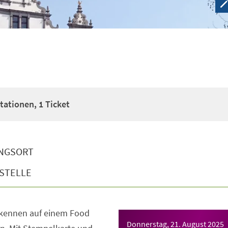
Stationen, 1 Ticket
NGSORT
STELLE
 kennen auf einem Food
Donnerstag, 21. August 2025