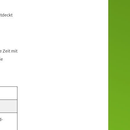
tdeckt
 Zeit mit
ie
d-