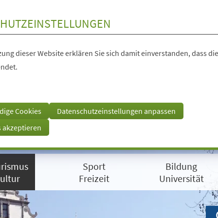
HUTZEINSTELLUNGEN
ung dieser Website erklären Sie sich damit einverstanden, dass die
ndet.
dige Cookies
Datenschutzeinstellungen anpassen
s akzeptieren
rismus
Sport
Bildung
ultur
Freizeit
Universität