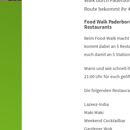
Walk durch Paderbor
Route bekommt ihr 4 
Food Walk Paderbor
Restaurants
Beim Food-Walk macht ih
kommt dabei an 5 Resta
euch damit an 5 Station
Wann und wie schnell ih
21:00 Uhr für euch geöf
Die folgenden Restaura
Lazeez-India
Maki Maki
Weekend Cocktailbar
Gardener Wok