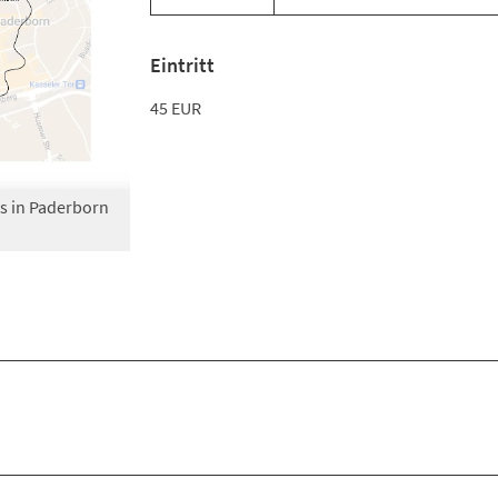
Eintritt
45 EUR
s in Paderborn