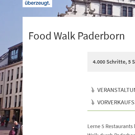
+
1
Food Walk Paderborn
4.000 Schritte, 5 
VERANSTALTU
VORVERKAUFS
Lerne 5 Restaurants
Veranstaltungsinformationen