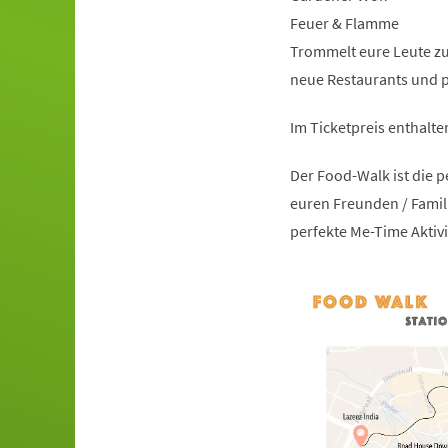
Feuer & Flamme
Trommelt eure Leute z
neue Restaurants und p
Im Ticketpreis enthalten
Der Food-Walk ist die p
euren Freunden / Famili
perfekte Me-Time Aktivit