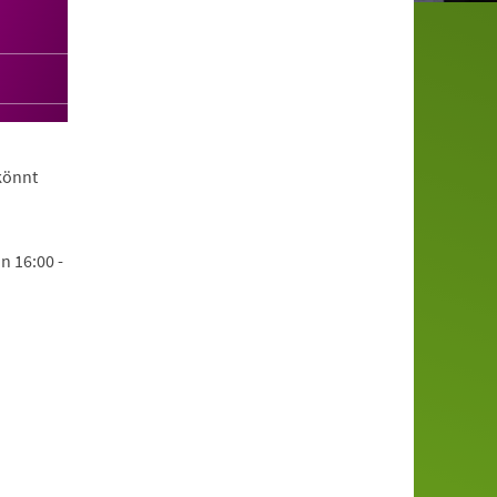
könnt
n 16:00 -