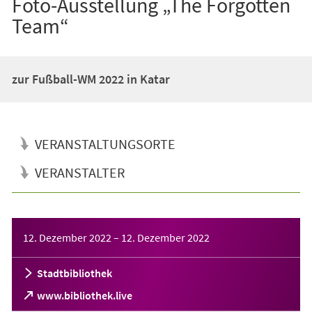
Foto-Ausstellung „The Forgotten
Team“
zur Fußball-WM 2022 in Katar
VERANSTALTUNGSORTE
VERANSTALTER
Veranstaltungsinformationen
12. Dezember 2022
–
12. Dezember 2022
Stadtbibliothek
(Öffnet
www.bibliothek.live
in