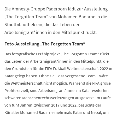
einem
Die Amnesty-Gruppe Paderborn lädt zur Ausstellung
neuen
Tab)
„The Forgotten Team“ von Mohamed Badarne in die
Stadtbibliothek ein, die das Leben der
Arbeitsmigrant*innen in den Mittelpunkt rückt.
Foto-Ausstellung „The Forgotten Team“
Das fotografische Erzählprojekt „The Forgotten Team“ rückt
das Leben der Arbeitsmigrant*innen in den Mittelpunkt, die
den Grundstein für die FIFA Fußball Weltmeisterschaft 2022 in
Katar gelegt haben. Ohne sie – das vergessene Team – wäre
die Weltmeisterschaft nicht möglich. Während die FIFA große
Profite erzielt, sind Arbeitsmigrant*innen in Katar weiterhin
schweren Menschenrechtsverletzungen ausgesetzt. Im Laufe
von fünf Jahren, zwischen 2017 und 2022, besuchte der
Künstler Mohamed Badarne mehrmals Katar und Nepal, um