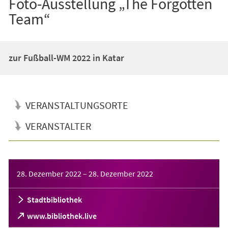
Foto-Ausstellung „The Forgotten
Team“
zur Fußball-WM 2022 in Katar
VERANSTALTUNGSORTE
VERANSTALTER
Veranstaltungsinformationen
28. Dezember 2022
–
28. Dezember 2022
Stadtbibliothek
(Öffnet
www.bibliothek.live
in