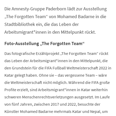
einem
Die Amnesty-Gruppe Paderborn lädt zur Ausstellung
neuen
Tab)
„The Forgotten Team“ von Mohamed Badarne in die
Stadtbibliothek ein, die das Leben der
Arbeitsmigrant*innen in den Mittelpunkt rückt.
Foto-Ausstellung „The Forgotten Team“
Das fotografische Erzählprojekt „The Forgotten Team“ rückt
das Leben der Arbeitsmigrant*innen in den Mittelpunkt, die
den Grundstein für die FIFA Fußball Weltmeisterschaft 2022 in
Katar gelegt haben. Ohne sie – das vergessene Team – wäre
die Weltmeisterschaft nicht möglich. Während die FIFA große
Profite erzielt, sind Arbeitsmigrant*innen in Katar weiterhin
schweren Menschenrechtsverletzungen ausgesetzt. Im Laufe
von fünf Jahren, zwischen 2017 und 2022, besuchte der
Künstler Mohamed Badarne mehrmals Katar und Nepal, um