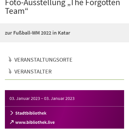
Foto-Ausstellung „The Forgotten
Team“
zur Fußball-WM 2022 in Katar
VERANSTALTUNGSORTE
VERANSTALTER
Veranstaltungsinformationen
03. Januar 2023
–
03. Januar 2023
Stadtbibliothek
(Öffnet
www.bibliothek.live
in