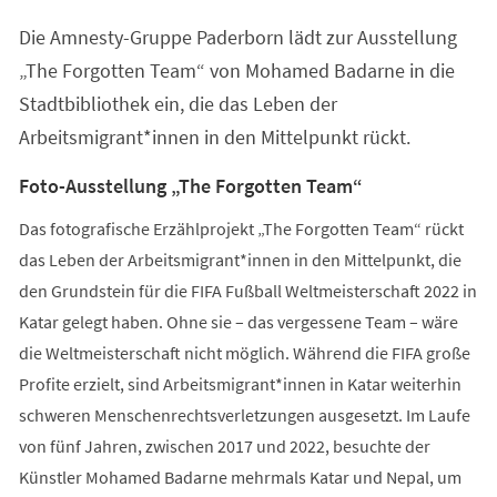
einem
Die Amnesty-Gruppe Paderborn lädt zur Ausstellung
neuen
Tab)
„The Forgotten Team“ von Mohamed Badarne in die
Stadtbibliothek ein, die das Leben der
Arbeitsmigrant*innen in den Mittelpunkt rückt.
Foto-Ausstellung „The Forgotten Team“
Das fotografische Erzählprojekt „The Forgotten Team“ rückt
das Leben der Arbeitsmigrant*innen in den Mittelpunkt, die
den Grundstein für die FIFA Fußball Weltmeisterschaft 2022 in
Katar gelegt haben. Ohne sie – das vergessene Team – wäre
die Weltmeisterschaft nicht möglich. Während die FIFA große
Profite erzielt, sind Arbeitsmigrant*innen in Katar weiterhin
schweren Menschenrechtsverletzungen ausgesetzt. Im Laufe
von fünf Jahren, zwischen 2017 und 2022, besuchte der
Künstler Mohamed Badarne mehrmals Katar und Nepal, um