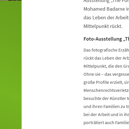
Ausstellung „The Fo
Mohamed Badarne in d
das Leben der Arbei
Mittelpunkt rückt.
Foto-Ausstellung „
Das fotografische Erzä
rückt das Leben der Ar
Mittelpunkt, die den Gr
Ohne sie – das vergess
große Profite erzielt, 
Menschenrechtsverletzu
besuchte der Künstler
und ihren Familien zu tr
bei der Arbeit und in i
porträtiert auch Famili