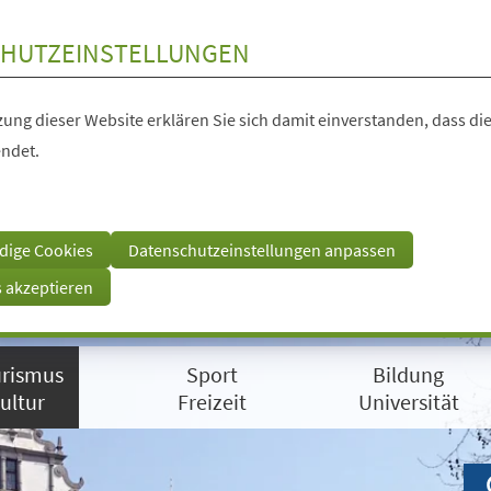
HUTZEINSTELLUNGEN
ung dieser Website erklären Sie sich damit einverstanden, dass die
ndet.
dige Cookies
Datenschutzeinstellungen anpassen
s akzeptieren
rismus
Sport
Bildung
ultur
Freizeit
Universität