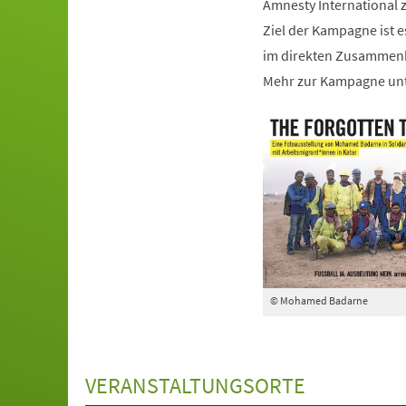
Amnesty International z
Ziel der Kampagne ist 
im direkten Zusammenh
Mehr zur Kampagne unt
© Mohamed Badarne
VERANSTALTUNGSORTE