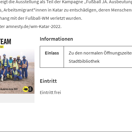
eigt die Ausstellung als Teil der Kampagne „Fußball JA. Ausbeutun
es, Arbeitsmigrant*innen in Katar zu entschädigen, deren Menschen
ang mit der Fußball-WM verletzt wurden.
er amnesty.de/wm-Katar-2022.
Informationen
Einlass
Zu den normalen Öffnungszeite
Stadtbibliothek
Eintritt
Eintritt frei