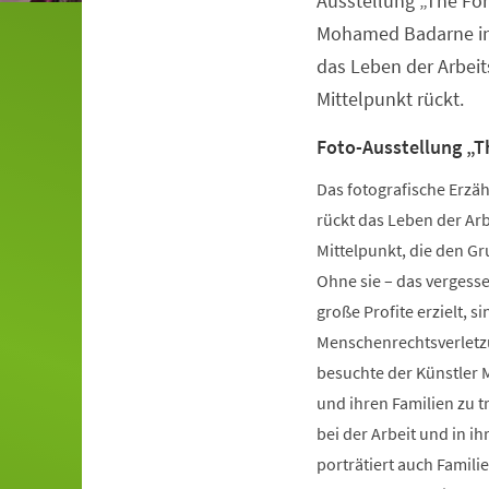
Ausstellung „The Fo
Mohamed Badarne in d
das Leben der Arbei
Mittelpunkt rückt.
Foto-Ausstellung „
Das fotografische Erzä
rückt das Leben der Ar
Mittelpunkt, die den Gr
Ohne sie – das vergess
große Profite erzielt, 
Menschenrechtsverletzu
besuchte der Künstler
und ihren Familien zu tr
bei der Arbeit und in i
porträtiert auch Famili