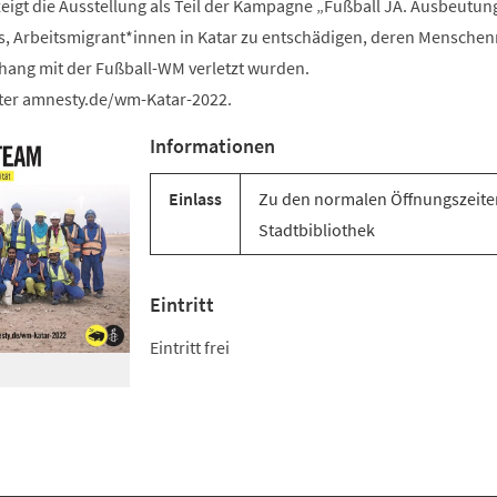
eigt die Ausstellung als Teil der Kampagne „Fußball JA. Ausbeutun
es, Arbeitsmigrant*innen in Katar zu entschädigen, deren Menschen
ang mit der Fußball-WM verletzt wurden.
er amnesty.de/wm-Katar-2022.
Informationen
Einlass
Zu den normalen Öffnungszeite
Stadtbibliothek
Eintritt
Eintritt frei