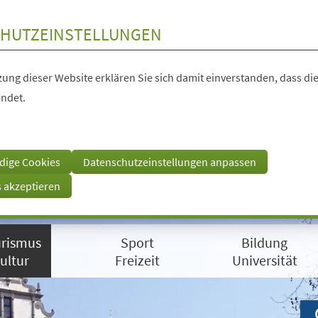
HUTZEINSTELLUNGEN
ung dieser Website erklären Sie sich damit einverstanden, dass die
ndet.
dige Cookies
Datenschutzeinstellungen anpassen
s akzeptieren
rismus
Sport
Bildung
ultur
Freizeit
Universität