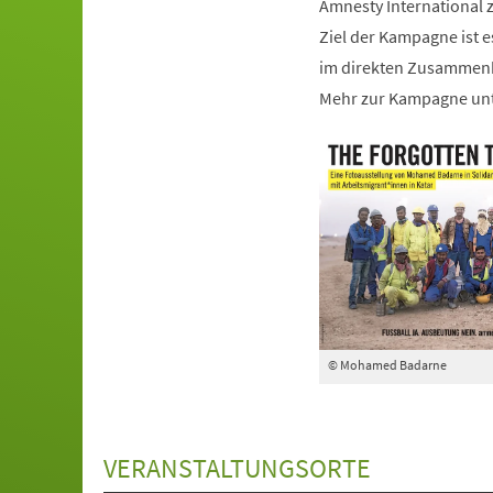
Amnesty International z
Ziel der Kampagne ist 
im direkten Zusammenh
Mehr zur Kampagne unt
© Mohamed Badarne
VERANSTALTUNGSORTE