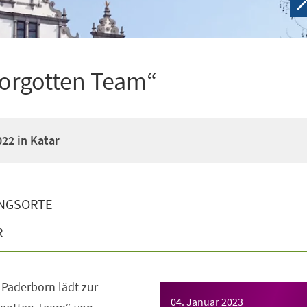
Forgotten Team“
22 in Katar
NGSORTE
R
Paderborn lädt zur
04. Januar 2023