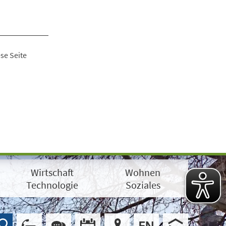
se Seite
Wirtschaft
Wohnen
Technologie
Soziales