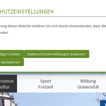
HUTZEINSTELLUNGEN
ung dieser Website erklären Sie sich damit einverstanden, dass die
ndet.
dige Cookies
Datenschutzeinstellungen anpassen
s akzeptieren
rismus
Sport
Bildung
ultur
Freizeit
Universität