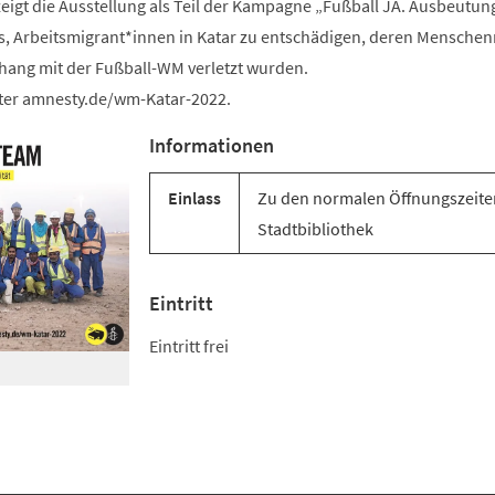
eigt die Ausstellung als Teil der Kampagne „Fußball JA. Ausbeutun
es, Arbeitsmigrant*innen in Katar zu entschädigen, deren Menschen
ang mit der Fußball-WM verletzt wurden.
er amnesty.de/wm-Katar-2022.
Informationen
Einlass
Zu den normalen Öffnungszeite
Stadtbibliothek
Eintritt
Eintritt frei