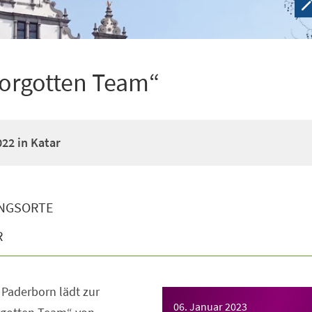
Forgotten Team“
22 in Katar
NGSORTE
R
Paderborn lädt zur
06. Januar 2023