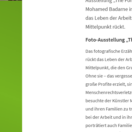
Ausstellung „The Fo
Mohamed Badarne in d
das Leben der Arbei
Mittelpunkt rückt.
Foto-Ausstellung „
Das fotografische Erzä
rückt das Leben der Ar
Mittelpunkt, die den Gr
Ohne sie – das vergess
große Profite erzielt, 
Menschenrechtsverletzu
besuchte der Künstler
und ihren Familien zu tr
bei der Arbeit und in i
porträtiert auch Famili