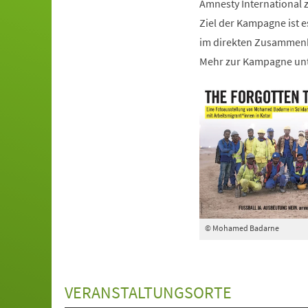
Amnesty International z
Ziel der Kampagne ist 
im direkten Zusammenh
Mehr zur Kampagne unt
© Mohamed Badarne
VERANSTALTUNGSORTE