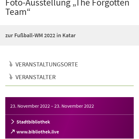
Foto-Ausstellung „The Forgotten
Team“
zur Fußball-WM 2022 in Katar
VERANSTALTUNGSORTE
VERANSTALTER
Veranstaltungsinformationen
23. November 2022
–
23. November 2022
Stadtbibliothek
(Öffnet
www.bibliothek.live
in