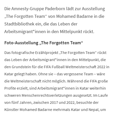
einem
Die Amnesty-Gruppe Paderborn lädt zur Ausstellung
neuen
Tab)
„The Forgotten Team“ von Mohamed Badarne in die
Stadtbibliothek ein, die das Leben der
Arbeitsmigrant*innen in den Mittelpunkt rückt.
Foto-Ausstellung „The Forgotten Team“
Das fotografische Erzählprojekt „The Forgotten Team“ rückt
das Leben der Arbeitsmigrant*innen in den Mittelpunkt, die
den Grundstein für die FIFA Fußball Weltmeisterschaft 2022 in
Katar gelegt haben. Ohne sie – das vergessene Team – wäre
die Weltmeisterschaft nicht möglich. Während die FIFA große
Profite erzielt, sind Arbeitsmigrant*innen in Katar weiterhin
schweren Menschenrechtsverletzungen ausgesetzt. Im Laufe
von fünf Jahren, zwischen 2017 und 2022, besuchte der
Künstler Mohamed Badarne mehrmals Katar und Nepal, um