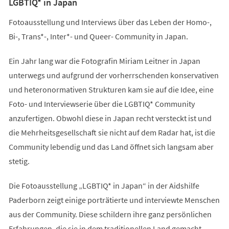
LGBTIQ* in Japan
Fotoausstellung und Interviews über das Leben der Homo-,
Bi-, Trans*-, Inter*- und Queer- Community in Japan.
Ein Jahr lang war die Fotografin Miriam Leitner in Japan
unterwegs und aufgrund der vorherrschenden konservativen
und heteronormativen Strukturen kam sie auf die Idee, eine
Foto- und Interviewserie über die LGBTIQ* Community
anzufertigen. Obwohl diese in Japan recht versteckt ist und
die Mehrheitsgesellschaft sie nicht auf dem Radar hat, ist die
Community lebendig und das Land öffnet sich langsam aber
stetig.
Die Fotoausstellung „LGBTIQ* in Japan“ in der Aidshilfe
Paderborn zeigt einige porträtierte und interviewte Menschen
aus der Community. Diese schildern ihre ganz persönlichen
Erfahrungen, die sie in dem traditionellen Land gemacht