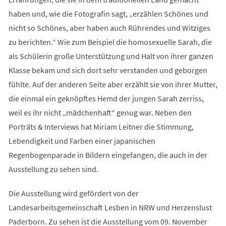
haben und, wie die Fotografin sagt, „erzählen Schönes und
nicht so Schönes, aber haben auch Rührendes und Witziges
zu berichten.“ Wie zum Beispiel die homosexuelle Sarah, die
als Schülerin große Unterstützung und Halt von ihrer ganzen
Klasse bekam und sich dort sehr verstanden und geborgen
fühlte. Auf der anderen Seite aber erzählt sie von ihrer Mutter,
die einmal ein geknöpftes Hemd der jungen Sarah zerriss,
weil es ihr nicht „mädchenhaft“ genug war. Neben den
Porträts & Interviews hat Miriam Leitner die Stimmung,
Lebendigkeit und Farben einer japanischen
Regenbogenparade in Bildern eingefangen, die auch in der
Ausstellung zu sehen sind.
Die Ausstellung wird gefördert von der
Landesarbeitsgemeinschaft Lesben in NRW und Herzenslust
Paderborn. Zu sehen ist die Ausstellung vom 09. November