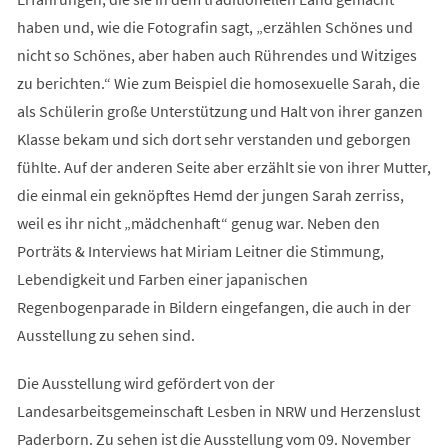
haben und, wie die Fotografin sagt, „erzählen Schönes und
nicht so Schönes, aber haben auch Rührendes und Witziges
zu berichten.“ Wie zum Beispiel die homosexuelle Sarah, die
als Schülerin große Unterstützung und Halt von ihrer ganzen
Klasse bekam und sich dort sehr verstanden und geborgen
fühlte. Auf der anderen Seite aber erzählt sie von ihrer Mutter,
die einmal ein geknöpftes Hemd der jungen Sarah zerriss,
weil es ihr nicht „mädchenhaft“ genug war. Neben den
Porträts & Interviews hat Miriam Leitner die Stimmung,
Lebendigkeit und Farben einer japanischen
Regenbogenparade in Bildern eingefangen, die auch in der
Ausstellung zu sehen sind.
Die Ausstellung wird gefördert von der
Landesarbeitsgemeinschaft Lesben in NRW und Herzenslust
Paderborn. Zu sehen ist die Ausstellung vom 09. November