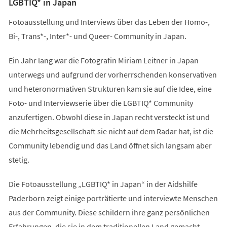
LGBTIQ* in Japan
Fotoausstellung und Interviews über das Leben der Homo-,
Bi-, Trans*-, Inter*- und Queer- Community in Japan.
Ein Jahr lang war die Fotografin Miriam Leitner in Japan
unterwegs und aufgrund der vorherrschenden konservativen
und heteronormativen Strukturen kam sie auf die Idee, eine
Foto- und Interviewserie über die LGBTIQ* Community
anzufertigen. Obwohl diese in Japan recht versteckt ist und
die Mehrheitsgesellschaft sie nicht auf dem Radar hat, ist die
Community lebendig und das Land öffnet sich langsam aber
stetig.
Die Fotoausstellung „LGBTIQ* in Japan“ in der Aidshilfe
Paderborn zeigt einige porträtierte und interviewte Menschen
aus der Community. Diese schildern ihre ganz persönlichen
Erfahrungen, die sie in dem traditionellen Land gemacht