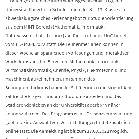
„Frauen gestalten die Informationsgesellschaft“ (fgi) der
Universität Paderborn Schülerinnen der 8. – 13. Klasse ein
abwechslungsreiches Ferienangebot zur Studienorientierung
aus dem MINT-Bereich (Mathematik, Informatik,
Naturwissenschaft, Technik) an. Die „Frühlings-Uni“ findet
vom 11.-14.04.2022 statt. Die Teilnehmerinnen können in
dieser Woche an spannenden Vorlesungen und interaktiven
Workshops aus den Bereichen Mathematik, Informatik,
Wirtschaftsinformatik, Chemie, Physik, Elektrotechnik und
Maschinenbau teilnehmen. Im Rahmen des
Schnupperstudiums haben die Schülerinnen die Möglichkeit,
zahlreiche Fragen rund ums Studium zu stellen und das
Studierendenleben an der Universität Paderborn näher
kennenzulernen. Das Programm ist als Präsenzveranstaltung
geplant. Eine Auswahl von Veranstaltungen findet zusätzlich
online statt. Die Anmeldung ist bis zum 27.03.2022 möglich.