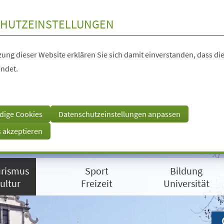
HUTZEINSTELLUNGEN
ung dieser Website erklären Sie sich damit einverstanden, dass die
ndet.
dige Cookies
Datenschutzeinstellungen anpassen
s akzeptieren
rismus
Sport
Bildung
ultur
Freizeit
Universität