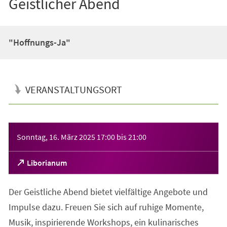
Geistlicher Abend
"Hoffnungs-Ja"
VERANSTALTUNGSORT
Veranstaltungsinformationen
Sonntag, 16. März 2025
17:00
bis
21:00
(Öffnet
Liborianum
in
einem
Der Geistliche Abend bietet vielfältige Angebote und
neuen
Tab)
Impulse dazu. Freuen Sie sich auf ruhige Momente,
Musik, inspirierende Workshops, ein kulinarisches