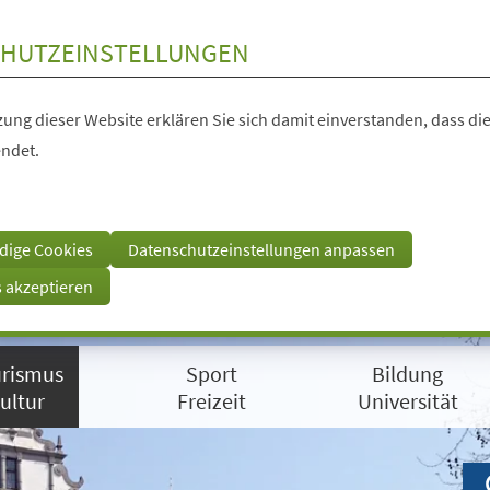
HUTZEINSTELLUNGEN
ung dieser Website erklären Sie sich damit einverstanden, dass die
ndet.
dige Cookies
Datenschutzeinstellungen anpassen
s akzeptieren
rismus
Sport
Bildung
ultur
Freizeit
Universität