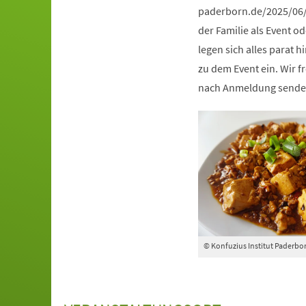
paderborn.de/2025/06/
der Familie als Event od
legen sich alles parat 
zu dem Event ein. Wir 
nach Anmeldung senden
© Konfuzius Institut Paderbo