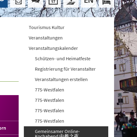
Tourismus Kultur
Veranstaltungen
Veranstaltungskalender
Schützen- und Heimatfeste
Registrierung für Veranstalter
Veranstaltungen erstellen
775-Westfalen
775-Westfalen
775-Westfalen
775-Westfalen
orn
Gemeinsamer Online-
Kochabend 中餐之夜