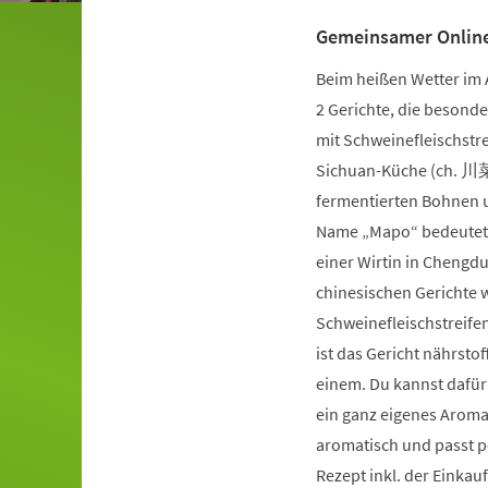
Gemeinsamer Onl
Beim heißen Wetter im A
2 Gerichte, die besond
mit Schweinefleischstr
Sichuan-Küche (ch. 川菜)
fermentierten Bohnen 
Name „Mapo“ bedeutet w
einer Wirtin in Chengdu
chinesischen Gerichte 
Schweinefleischstreifen
ist das Gericht nährstof
einem. Du kannst dafür 
ein ganz eigenes Aroma 
aromatisch und passt pe
Rezept inkl. der Einkauf