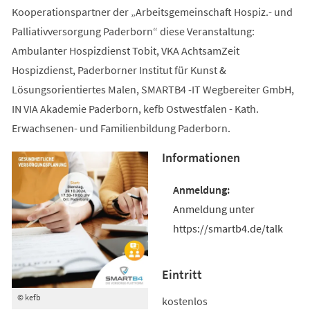
Kooperationspartner der „Arbeitsgemeinschaft Hospiz.- und
Palliativversorgung Paderborn“ diese Veranstaltung:
Ambulanter Hospizdienst Tobit, VKA AchtsamZeit
Hospizdienst, Paderborner Institut für Kunst &
Lösungsorientiertes Malen, SMARTB4 -IT Wegbereiter GmbH,
IN VIA Akademie Paderborn, kefb Ostwestfalen - Kath.
Erwachsenen- und Familienbildung Paderborn.
Informationen
Anmeldung unter
https://smartb4.de/talk
Eintritt
© kefb
kostenlos