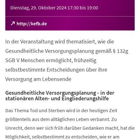
Veranstaltungsinformationen
Dienstag, 29. Oktober 2024
17:30
bis
19:00
(Öffnet
http://kefb.de
in
einem
In der Veranstaltung wird thematisiert, wie die
neuen
Tab)
Gesundheitliche Versorgungsplanung gemäß § 132g
SGB V Menschen ermöglicht, frühzeitig
selbstbestimmte Entscheidungen über ihre
Versorgung am Lebensende
Gesundheitliche Versorgungsplanung - in der
stationären Alten- und Eingliederungshilfe
Das Thema Tod und Sterben wird in der heutigen Zeit
größtenteils aus dem alltäglichen Leben verbannt. Zu
Unrecht, denn wer sich früh darüber Gedanken macht, hat die
Möglichkeit, selbstbestimmt zu entscheiden, wie er am