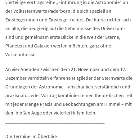
vierteilige Vortragsreihe „Einführung in die Astronomie“ an
der Volkssternwarte Paderborn, die sich speziell an
Einsteigerinnen und Einsteiger richtet. Die Kurse richten sich
an alle, die neugierig auf die Geheimnisse des Universums
sind und gemeinsam erste Blicke in die Welt der Sterne,
Planeten und Galaxien werfen möchten, ganz ohne
Vorkenntnisse.
An vier Abenden zwischen dem 21. November und dem 12.
Dezember vermitteln erfahrene Mitglieder der Sternwarte die
Grundlagen der Astronomie – anschaulich, verständlich und
praxisnah. Jeder Vortrag kombiniert einen theoretischen Teil
mit jeder Menge Praxis und Beobachtungen am Himmel – mit
dem bloßen Auge oder vielerlei Hilfsmitteln.
________________________________________
Die Termine im Überblick